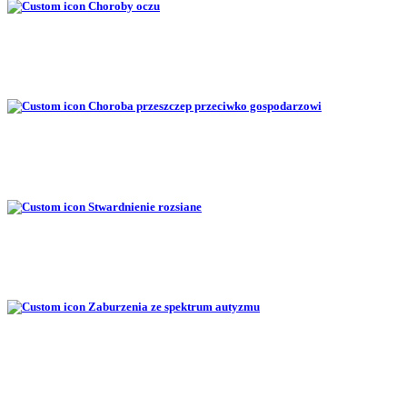
Choroby oczu
Choroba przeszczep przeciwko gospodarzowi
Stwardnienie rozsiane
Zaburzenia ze spektrum autyzmu