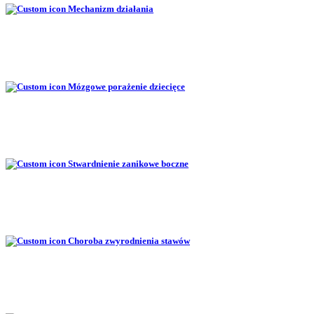
Mechanizm działania
Mózgowe porażenie dziecięce
Stwardnienie zanikowe boczne
Choroba zwyrodnienia stawów