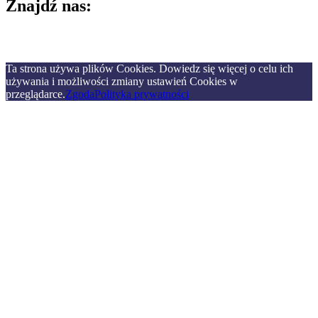
Znajdź nas:
Ta strona używa plików Cookies. Dowiedz się więcej o celu ich
używania i możliwości zmiany ustawień Cookies w
przeglądarce.
Zgoda
Polityka prywatności