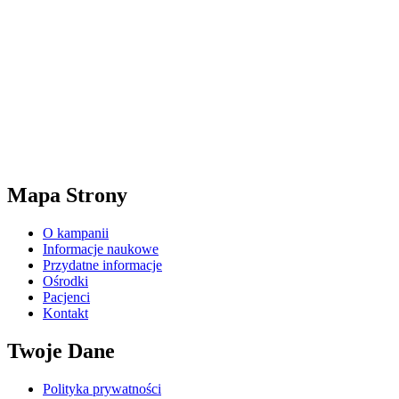
Mapa Strony
O kampanii
Informacje naukowe
Przydatne informacje
Ośrodki
Pacjenci
Kontakt
Twoje Dane
Polityka prywatności