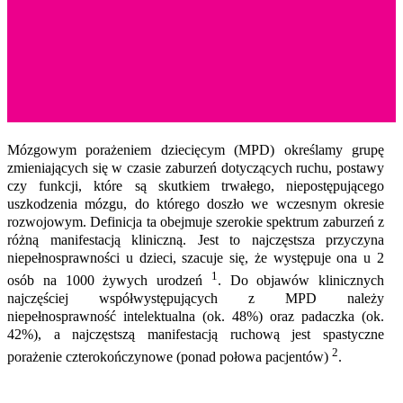
Mózgowym porażeniem dziecięcym (MPD) określamy grupę
zmieniających się w czasie zaburzeń dotyczących ruchu, postawy
czy funkcji, które są skutkiem trwałego, niepostępującego
uszkodzenia mózgu, do którego doszło we wczesnym okresie
rozwojowym. Definicja ta obejmuje szerokie spektrum zaburzeń z
różną manifestacją kliniczną. Jest to najczęstsza przyczyna
niepełnosprawności u dzieci, szacuje się, że występuje ona u 2
1
osób na 1000 żywych urodzeń
. Do objawów klinicznych
najczęściej współwystępujących z MPD należy
niepełnosprawność intelektualna (ok. 48%) oraz padaczka (ok.
42%), a najczęstszą manifestacją ruchową jest spastyczne
2
porażenie czterokończynowe (ponad połowa pacjentów)
.